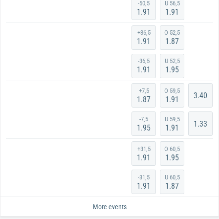
-50,5
U 56,5
1.91
1.91
+36,5
O 52,5
1.91
1.87
-36,5
U 52,5
1.91
1.95
+7,5
O 59,5
3.40
1.87
1.91
-7,5
U 59,5
1.33
1.95
1.91
+31,5
O 60,5
1.91
1.95
-31,5
U 60,5
1.91
1.87
More events