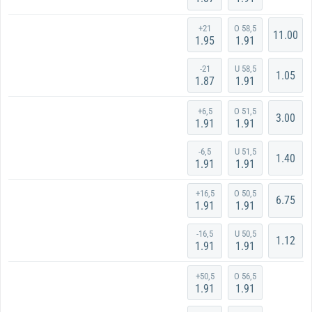
+21
O 58,5
11.00
1.95
1.91
-21
U 58,5
1.05
1.87
1.91
+6,5
O 51,5
3.00
1.91
1.91
-6,5
U 51,5
1.40
1.91
1.91
+16,5
O 50,5
6.75
1.91
1.91
-16,5
U 50,5
1.12
1.91
1.91
+50,5
O 56,5
1.91
1.91