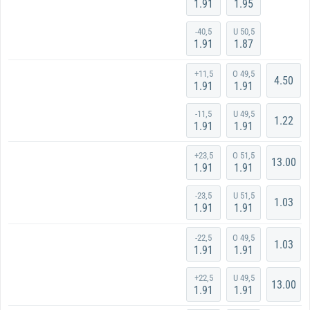
1.91
1.95
-40,5
U 50,5
1.91
1.87
+11,5
O 49,5
4.50
1.91
1.91
-11,5
U 49,5
1.22
1.91
1.91
+23,5
O 51,5
13.00
1.91
1.91
-23,5
U 51,5
1.03
1.91
1.91
-22,5
O 49,5
1.03
1.91
1.91
+22,5
U 49,5
13.00
1.91
1.91