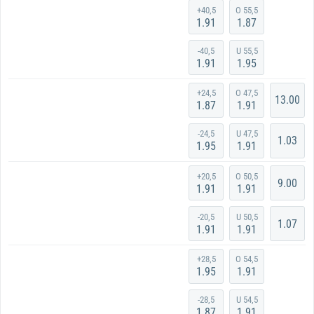
+40,5
O 55,5
1.91
1.87
-40,5
U 55,5
1.91
1.95
+24,5
O 47,5
13.00
1.87
1.91
-24,5
U 47,5
1.03
1.95
1.91
+20,5
O 50,5
9.00
1.91
1.91
-20,5
U 50,5
1.07
1.91
1.91
+28,5
O 54,5
1.95
1.91
-28,5
U 54,5
1.87
1.91