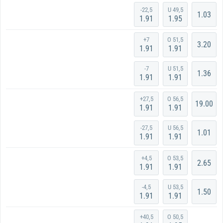
-22,5
U 49,5
1.03
1.91
1.95
+7
O 51,5
3.20
1.91
1.91
-7
U 51,5
1.36
1.91
1.91
+27,5
O 56,5
19.00
1.91
1.91
-27,5
U 56,5
1.01
1.91
1.91
+4,5
O 53,5
2.65
1.91
1.91
-4,5
U 53,5
1.50
1.91
1.91
+40,5
O 50,5