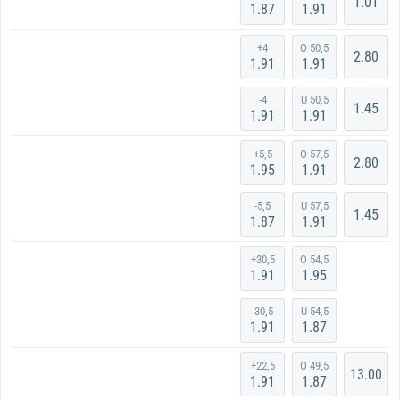
1.01
1.87
1.91
+4
O 50,5
2.80
1.91
1.91
-4
U 50,5
1.45
1.91
1.91
+5,5
O 57,5
2.80
1.95
1.91
-5,5
U 57,5
1.45
1.87
1.91
+30,5
O 54,5
1.91
1.95
-30,5
U 54,5
1.91
1.87
+22,5
O 49,5
13.00
1.91
1.87