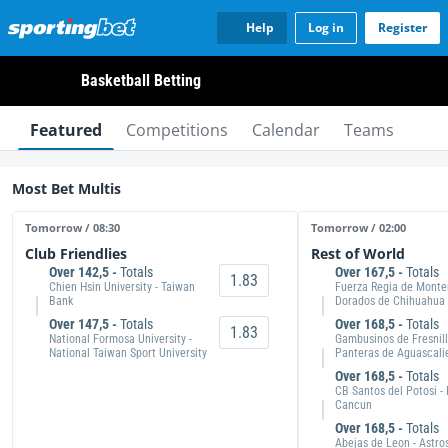
Help
Log in
Register
Basketball Betting
Featured
Competitions
Calendar
Teams
Most Bet Multis
Tomorrow / 08:30
Tomorrow / 02:00
Club Friendlies
Rest of World
Over 142,5 -
Totals
Over 167,5 -
Totals
1.83
Chien Hsin University - Taiwan
Fuerza Regia de Monter
Bank
Dorados de Chihuahua
Over 147,5 -
Totals
Over 168,5 -
Totals
1.83
National Formosa University -
Gambusinos de Fresnill
National Taiwan Sport University
Panteras de Aguascali
Over 168,5 -
Totals
CB Santos del Potosi - 
Cancun
Over 168,5 -
Totals
Abejas de Leon - Astro