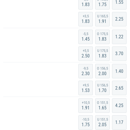
1.55
1.83
1.75
+3,5
U 165,5
2.25
1.83
1.91
-5,5
O 175,5
1.22
1.45
1.83
+5,5
U 175,5
3.70
2.50
1.83
-9,5
O 156,5
1.40
2.30
2.00
+9,5
U 156,5
2.65
1.53
1.70
+10,5
O 151,5
4.25
1.91
1.65
-10,5
U 151,5
1.17
1.75
2.05